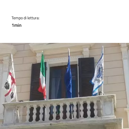
Tempo di lettura:
1min