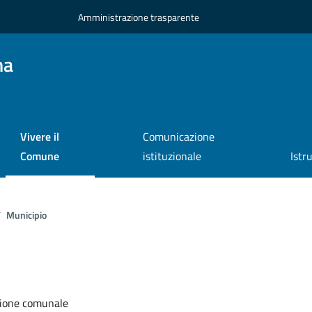
Amministrazione trasparente
na
Vivere il
Comunicazione
Comune
istituzionale
Istr
Municipio
a
azione comunale