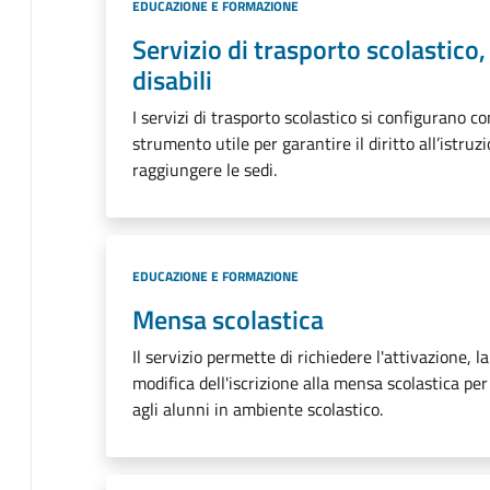
Categoria:
EDUCAZIONE E FORMAZIONE
Servizio di trasporto scolastico
disabili
I servizi di trasporto scolastico si configurano c
strumento utile per garantire il diritto all’istru
raggiungere le sedi.
Categoria:
EDUCAZIONE E FORMAZIONE
Mensa scolastica
Il servizio permette di richiedere l'attivazione, l
modifica dell'iscrizione alla mensa scolastica pe
agli alunni in ambiente scolastico.