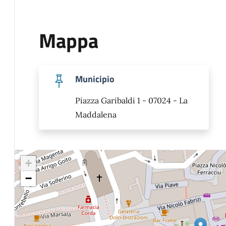
Mappa
Municipio
Piazza Garibaldi 1 - 07024 - La
Maddalena
+
−