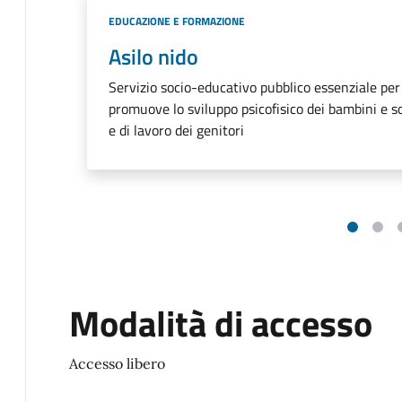
Categoria:
EDUCAZIONE E FORMAZIONE
Asilo nido
Servizio socio-educativo pubblico essenziale pe
promuove lo sviluppo psicofisico dei bambini e so
e di lavoro dei genitori
Modalità di accesso
Accesso libero