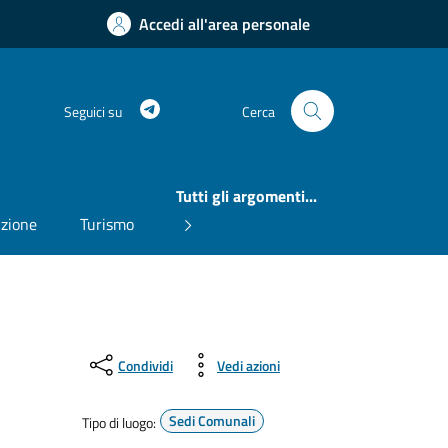
Accedi all'area personale
Telegram
Seguici su
Cerca
Tutti gli argomenti...
uzione
Turismo
Condividi
Vedi azioni
Sedi Comunali
Tipo di luogo: