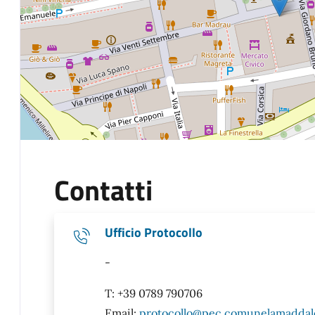
Contatti
Ufficio Protocollo
-
T: +39 0789 790706
Email:
protocollo@pec.comunelamaddale