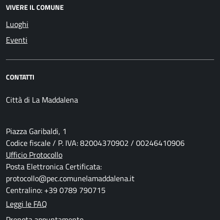
VIVERE IL COMUNE
Luoghi
Eventi
CONTATTI
Città di La Maddalena
Piazza Garibaldi, 1
Codice fiscale / P. IVA: 82004370902 / 00246410906
Ufficio Protocollo
Posta Elettronica Certificata:
protocollo@pec.comunelamaddalena.it
Centralino: +39 0789 790715
Leggi le FAQ
Prenota appuntamento