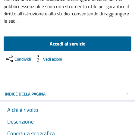
pubblici essenziali e sono uno strumento utile per garantire il
diritto all’istruzione e allo studio, consentendo di raggiungere
le sedi.
Accedi al servizio
Condividi
Vedi azioni
INDICE DELLA PAGINA
A chi è rivolto
Descrizione
Copertura geografica