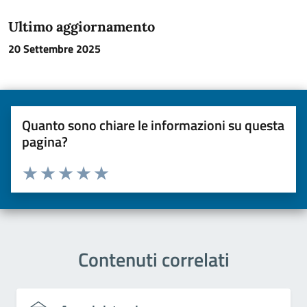
Ultimo aggiornamento
20 Settembre 2025
Quanto sono chiare le informazioni su questa
pagina?
Valuta da 1 a 5 stelle la pagina
Valuta una stella su 5
Valuta 2 stelle su 5
Valuta 3 stelle su 5
Valuta 4 stelle su 5
Valuta 5 stelle su 5
Contenuti correlati