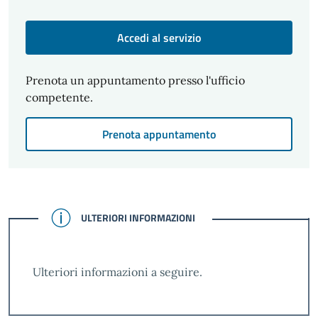
Accedi al servizio
Prenota un appuntamento presso l'ufficio
competente.
Prenota appuntamento
CONFERMATO
ULTERIORI INFORMAZIONI
Ulteriori informazioni a seguire.