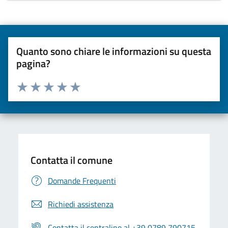
Quanto sono chiare le informazioni su questa
pagina?
Valuta da 1 a 5 stelle la pagina
Valuta una stella su 5
Valuta 2 stelle su 5
Valuta 3 stelle su 5
Valuta 4 stelle su 5
Valuta 5 stelle su 5
Contatta il comune
Domande Frequenti
Richiedi assistenza
Contatta il centralino al +39 0789 790715