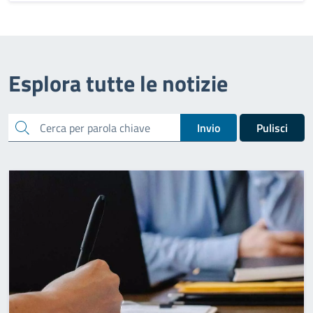
Esplora tutte le notizie
cerca
Invio
Pulisci