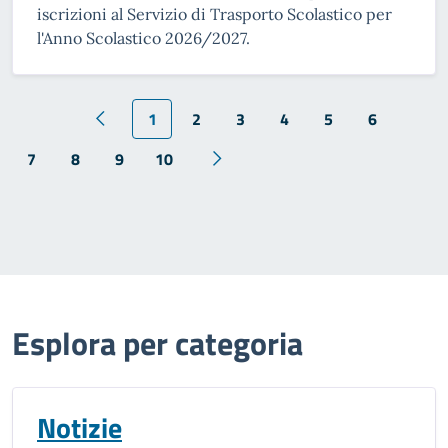
iscrizioni al Servizio di Trasporto Scolastico per
l'Anno Scolastico 2026/2027.
1
2
3
4
5
6
7
8
9
10
Esplora per categoria
Notizie