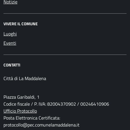
Notizie
VIVERE IL COMUNE
Luoghi
Eventi
CONTATTI
Città di La Maddalena
Piazza Garibaldi, 1
Codice fiscale / P. IVA: 82004370902 / 00246410906
Ufficio Protocollo
Posta Elettronica Certificata:
protocollo@pec.comunelamaddalena.it