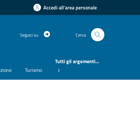
Accedi all'area personale
Telegram
Seguici su
Cerca
Tutti gli argomenti...
uzione
Turismo