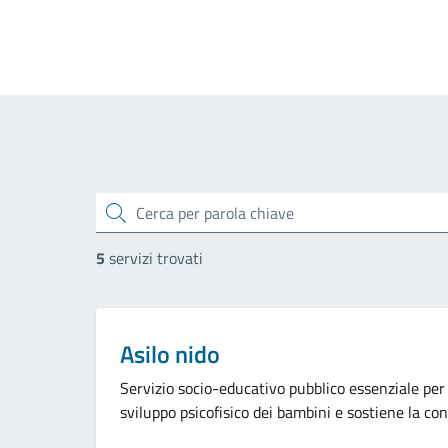
cerca
5
servizi trovati
Categoria:
Asilo nido
Servizio socio-educativo pubblico essenziale pe
sviluppo psicofisico dei bambini e sostiene la conc