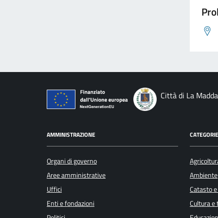
Pro
Città di La Madd
AMMINISTRAZIONE
CATEGORIE
Organi di governo
Agricoltur
Aree amministrative
Ambiente
Uffici
Catasto e
Enti e fondazioni
Cultura e
Politici
Educazion