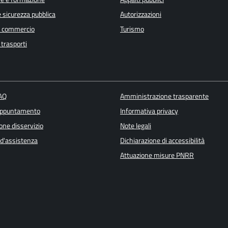
e sicurezza pubblica
Autorizzazioni
e commercio
Turismo
 trasporti
FAQ
Amministrazione trasparente
appuntamento
Informativa privacy
one disservizio
Note legali
 d'assistenza
Dichiarazione di accessibilità
Attuazione misure PNRR