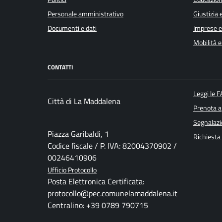
Personale amministrativo
Giustizia 
Documenti e dati
Imprese 
Mobilità e
CONTATTI
Leggi le 
Città di La Maddalena
Prenota 
Segnalazi
Piazza Garibaldi, 1
Richiesta
Codice fiscale / P. IVA: 82004370902 /
00246410906
Ufficio Protocollo
Posta Elettronica Certificata:
protocollo@pec.comunelamaddalena.it
Centralino: +39 0789 790715