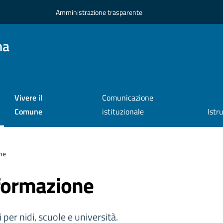
Amministrazione trasparente
na
Vivere il
Comunicazione
Comune
istituzionale
Istr
ne
formazione
i per nidi, scuole e università.