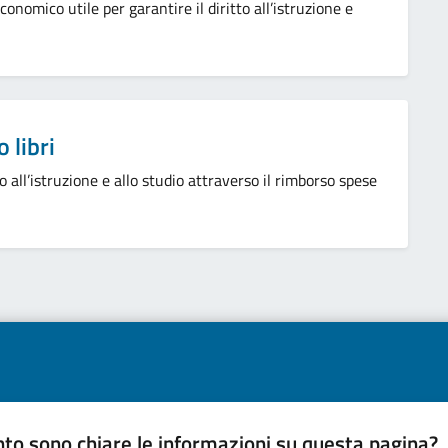
onomico utile per garantire il diritto all’istruzione e
 libri
o all’istruzione e allo studio attraverso il rimborso spese
to sono chiare le informazioni su questa pagina?