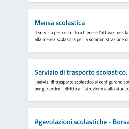
Categoria:
Mensa scolastica
Il servizio permette di richiedere l'attivazione, l
alla mensa scolastica per la somministrazione di p
Categoria:
Servizio di trasporto scolastico,
I servizi di trasporto scolastico si configurano c
per garantire il diritto all’istruzione e allo studi
Categoria:
Agevolazioni scolastiche - Borsa