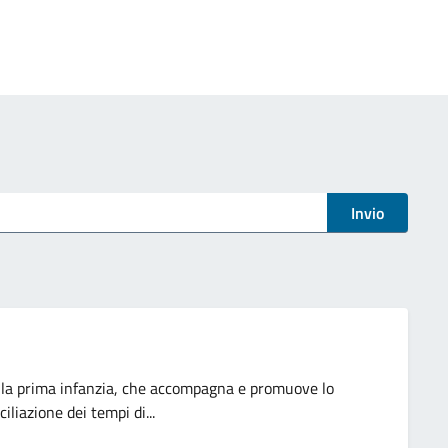
Invio
r la prima infanzia, che accompagna e promuove lo
iliazione dei tempi di...