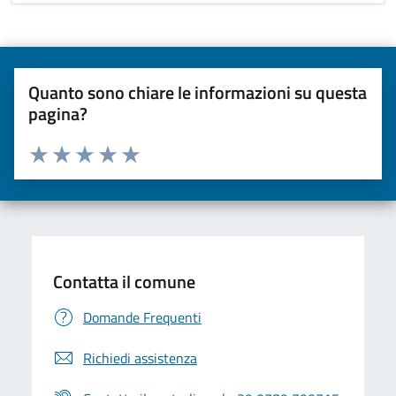
Quanto sono chiare le informazioni su questa
pagina?
Valuta da 1 a 5 stelle la pagina
Valuta una stella su 5
Valuta 2 stelle su 5
Valuta 3 stelle su 5
Valuta 4 stelle su 5
Valuta 5 stelle su 5
Contatta il comune
Domande Frequenti
Richiedi assistenza