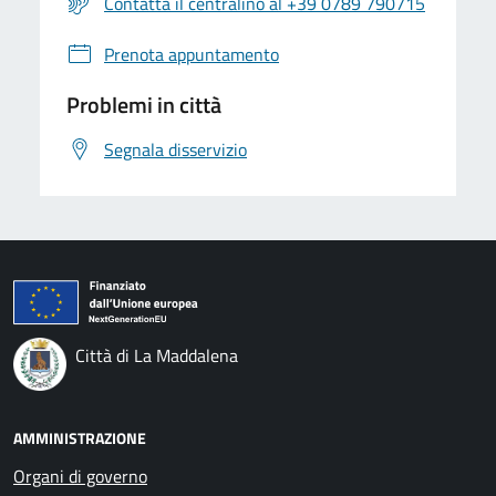
Contatta il centralino al +39 0789 790715
Prenota appuntamento
Problemi in città
Segnala disservizio
Città di La Maddalena
AMMINISTRAZIONE
Organi di governo