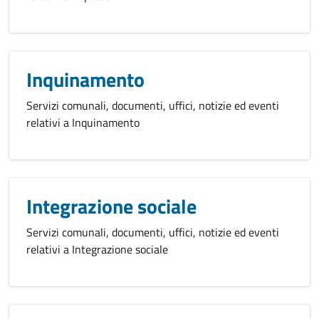
Inquinamento
Servizi comunali, documenti, uffici, notizie ed eventi
relativi a Inquinamento
Integrazione sociale
Servizi comunali, documenti, uffici, notizie ed eventi
relativi a Integrazione sociale