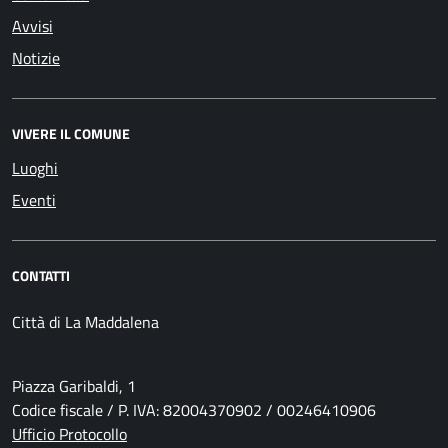
Avvisi
Notizie
VIVERE IL COMUNE
Luoghi
Eventi
CONTATTI
Città di La Maddalena
Piazza Garibaldi, 1
Codice fiscale / P. IVA: 82004370902 / 00246410906
Ufficio Protocollo