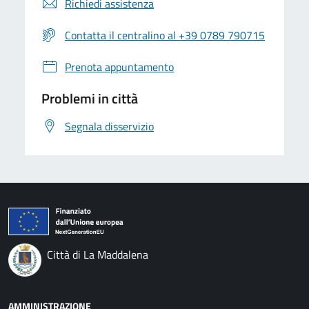
Richiedi assistenza
Contatta il centralino al +39 0789 790715
Prenota appuntamento
Problemi in città
Segnala disservizio
Città di La Maddalena
AMMINISTRAZIONE