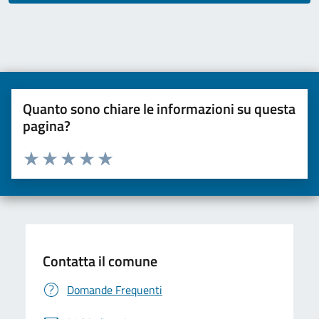
Quanto sono chiare le informazioni su questa
pagina?
Valuta da 1 a 5 stelle la pagina
Valuta una stella su 5
Valuta 2 stelle su 5
Valuta 3 stelle su 5
Valuta 4 stelle su 5
Valuta 5 stelle su 5
Contatta il comune
Domande Frequenti