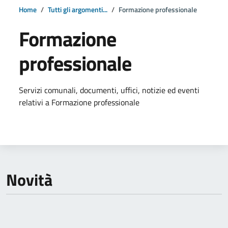
Home
Tutti gli argomenti...
Formazione professionale
Formazione
professionale
Dettagli della notizia
Servizi comunali, documenti, uffici, notizie ed eventi
relativi a Formazione professionale
Novità