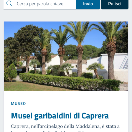
cerca
Invio
Pulisci
MUSEO
Musei garibaldini di Caprera
Caprera, nell’arcipelago della Maddalena, è stata a