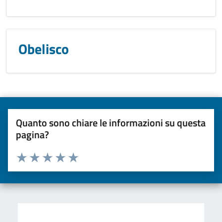
Obelisco
Quanto sono chiare le informazioni su questa
pagina?
Valuta da 1 a 5 stelle la pagina
Valuta una stella su 5
Valuta 2 stelle su 5
Valuta 3 stelle su 5
Valuta 4 stelle su 5
Valuta 5 stelle su 5