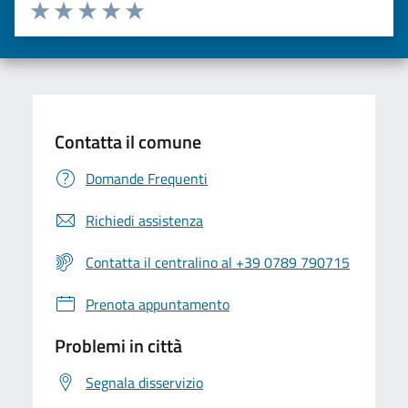
Valuta da 1 a 5 stelle la pagina
Valuta una stella su 5
Valuta 2 stelle su 5
Valuta 3 stelle su 5
Valuta 4 stelle su 5
Valuta 5 stelle su 5
Contatta il comune
Domande Frequenti
Richiedi assistenza
Contatta il centralino al +39 0789 790715
Prenota appuntamento
Problemi in città
Segnala disservizio