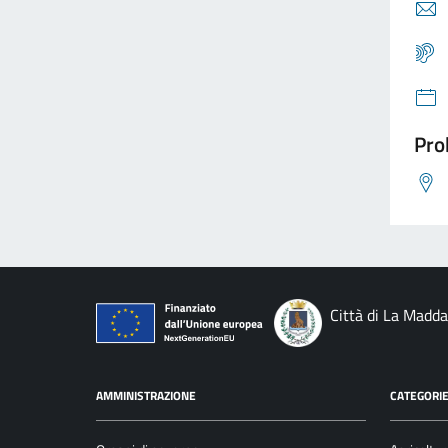
Pro
Città di La Madd
AMMINISTRAZIONE
CATEGORIE