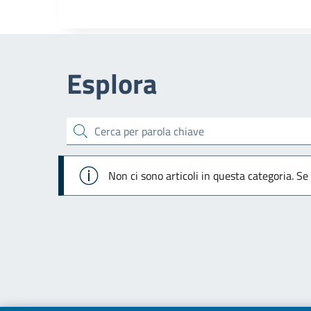
Esplora
cerca
Info
Non ci sono articoli in questa categoria. Se