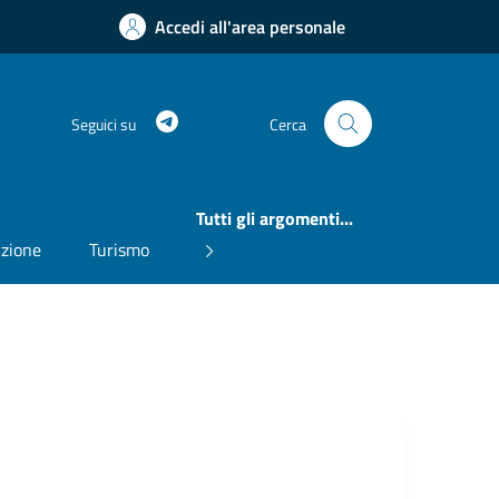
Accedi all'area personale
Telegram
Seguici su
Cerca
Tutti gli argomenti...
uzione
Turismo