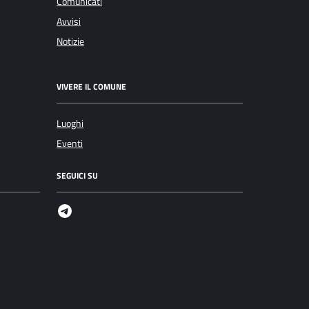
Comunicati
Avvisi
Notizie
VIVERE IL COMUNE
Luoghi
Eventi
SEGUICI SU
Telegram