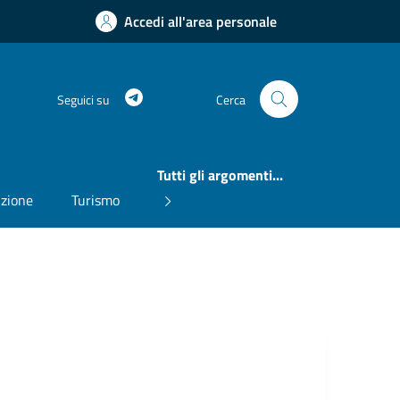
Accedi all'area personale
Telegram
Seguici su
Cerca
Tutti gli argomenti...
uzione
Turismo