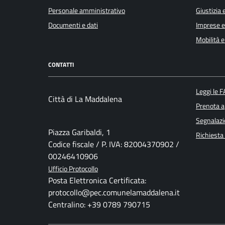
Personale amministrativo
Giustizia 
Documenti e dati
Imprese 
Mobilità e
CONTATTI
Leggi le 
Città di La Maddalena
Prenota 
Segnalazi
Piazza Garibaldi, 1
Richiesta
Codice fiscale / P. IVA: 82004370902 /
00246410906
Ufficio Protocollo
Posta Elettronica Certificata:
protocollo@pec.comunelamaddalena.it
Centralino: +39 0789 790715