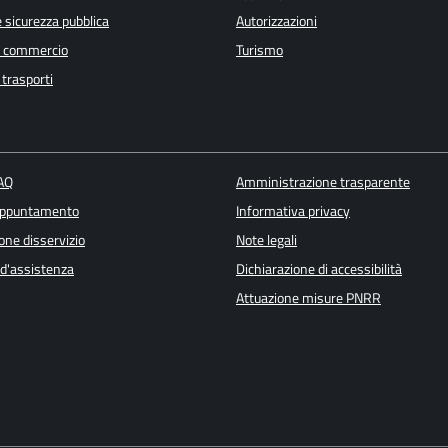
e sicurezza pubblica
Autorizzazioni
e commercio
Turismo
 trasporti
FAQ
Amministrazione trasparente
appuntamento
Informativa privacy
one disservizio
Note legali
 d'assistenza
Dichiarazione di accessibilità
Attuazione misure PNRR