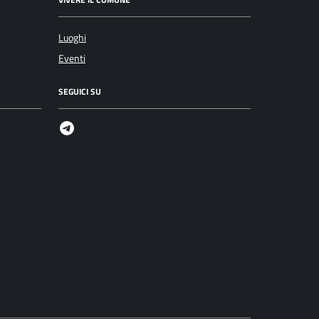
Luoghi
Eventi
SEGUICI SU
Telegram