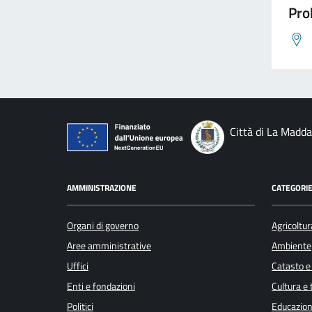
Pro
Città di La Madd
AMMINISTRAZIONE
CATEGORIE
Organi di governo
Agricoltur
Aree amministrative
Ambiente
Uffici
Catasto e
Enti e fondazioni
Cultura e
Politici
Educazion