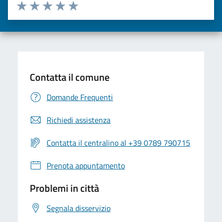
Valuta da 1 a 5 stelle la pagina
Valuta una stella su 5
Valuta 2 stelle su 5
Valuta 3 stelle su 5
Valuta 4 stelle su 5
Valuta 5 stelle su 5
Contatta il comune
Domande Frequenti
Richiedi assistenza
Contatta il centralino al +39 0789 790715
Prenota appuntamento
Problemi in città
Segnala disservizio