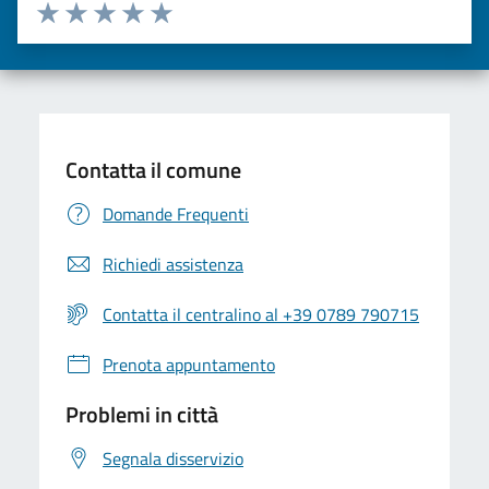
Valuta da 1 a 5 stelle la pagina
Valuta una stella su 5
Valuta 2 stelle su 5
Valuta 3 stelle su 5
Valuta 4 stelle su 5
Valuta 5 stelle su 5
Contatta il comune
Domande Frequenti
Richiedi assistenza
Contatta il centralino al +39 0789 790715
Prenota appuntamento
Problemi in città
Segnala disservizio