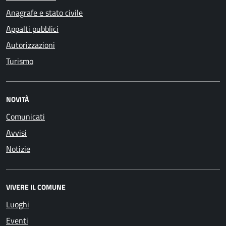
Anagrafe e stato civile
Appalti pubblici
Autorizzazioni
Turismo
NOVITÀ
Comunicati
Avvisi
Notizie
VIVERE IL COMUNE
Luoghi
Eventi