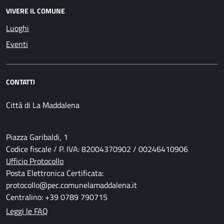
VIVERE IL COMUNE
Luoghi
Eventi
CONTATTI
Città di La Maddalena
Piazza Garibaldi, 1
Codice fiscale / P. IVA: 82004370902 / 00246410906
Ufficio Protocollo
Posta Elettronica Certificata:
protocollo@pec.comunelamaddalena.it
Centralino: +39 0789 790715
Leggi le FAQ