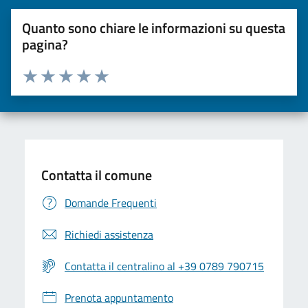
Quanto sono chiare le informazioni su questa
pagina?
Valuta da 1 a 5 stelle la pagina
Valuta una stella su 5
Valuta 2 stelle su 5
Valuta 3 stelle su 5
Valuta 4 stelle su 5
Valuta 5 stelle su 5
Contatta il comune
Domande Frequenti
Richiedi assistenza
Contatta il centralino al +39 0789 790715
Prenota appuntamento