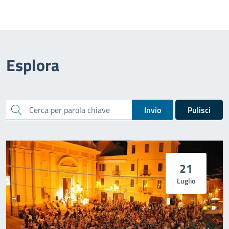
Esplora
cerca
Invio
Pulisci
21
Luglio