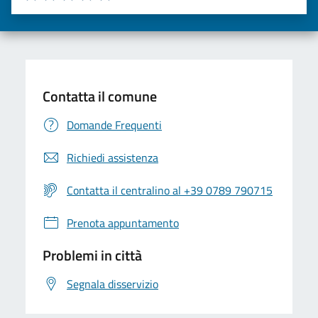
Valuta una stella su 5
Valuta 2 stelle su 5
Valuta 3 stelle su 5
Valuta 4 stelle su 5
Valuta 5 stelle su 5
Contatta il comune
Domande Frequenti
Richiedi assistenza
Contatta il centralino al +39 0789 790715
Prenota appuntamento
Problemi in città
Segnala disservizio