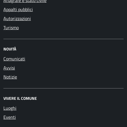
Anagrafe e stato civile
Appalti pubblici
Autorizzazioni
Turismo
NOVITÀ
Comunicati
Avvisi
Notizie
VIVERE IL COMUNE
Luoghi
Eventi