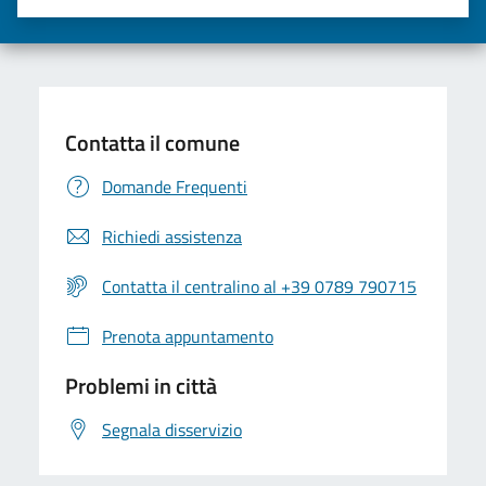
Valuta una stella su 5
Valuta 2 stelle su 5
Valuta 3 stelle su 5
Valuta 4 stelle su 5
Valuta 5 stelle su 5
Contatta il comune
Domande Frequenti
Richiedi assistenza
Contatta il centralino al +39 0789 790715
Prenota appuntamento
Problemi in città
Segnala disservizio