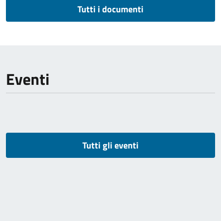
Tutti i documenti
Eventi
Tutti gli eventi