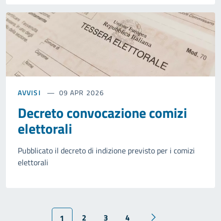
AVVISI
09 APR 2026
Decreto convocazione comizi
elettorali
Pubblicato il decreto di indizione previsto per i comizi
elettorali
2
3
4
1