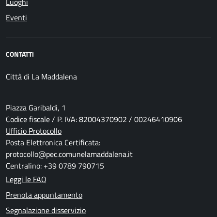
Luoghi
Eventi
CONTATTI
Città di La Maddalena
Piazza Garibaldi, 1
Codice fiscale / P. IVA: 82004370902 / 00246410906
Ufficio Protocollo
Posta Elettronica Certificata:
protocollo@pec.comunelamaddalena.it
Centralino: +39 0789 790715
Leggi le FAQ
Prenota appuntamento
Segnalazione disservizio