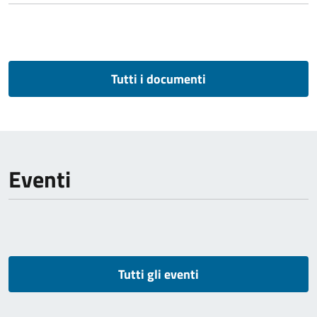
Tutti i documenti
Eventi
Tutti gli eventi