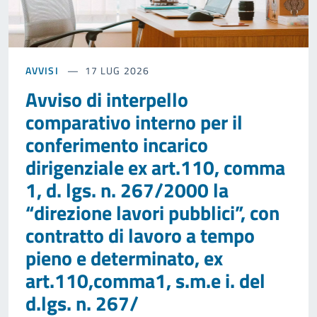
AVVISI
17 LUG 2026
Avviso di interpello
comparativo interno per il
conferimento incarico
dirigenziale ex art.110, comma
1, d. lgs. n. 267/2000 la
“direzione lavori pubblici”, con
contratto di lavoro a tempo
pieno e determinato, ex
art.110,comma1, s.m.e i. del
d.lgs. n. 267/