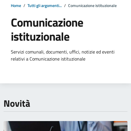
Home
Tutti gli argomenti...
Comunicazione istituzionale
Comunicazione
istituzionale
Dettagli della notizia
Servizi comunali, documenti, uffici, notizie ed eventi
relativi a Comunicazione istituzionale
Novità