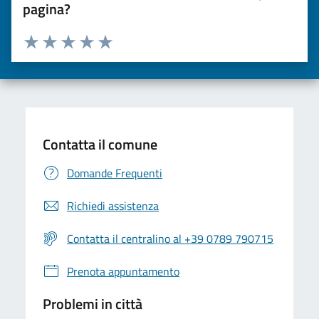
pagina?
Valuta da 1 a 5 stelle la pagina
Valuta una stella su 5
Valuta 2 stelle su 5
Valuta 3 stelle su 5
Valuta 4 stelle su 5
Valuta 5 stelle su 5
Contatta il comune
Domande Frequenti
Richiedi assistenza
Contatta il centralino al +39 0789 790715
Prenota appuntamento
Problemi in città