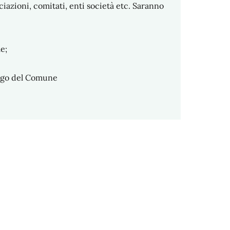
ociazioni, comitati, enti società etc. Saranno
le;
 logo del Comune