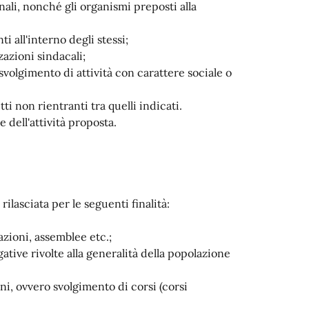
li, nonché gli organismi preposti alla
i all'interno degli stessi;
zazioni sindacali;
svolgimento di attività con carattere sociale o
i non rientranti tra quelli indicati.
e dell'attività proposta.
rilasciata per le seguenti finalità:
azioni, assemblee etc.;
gative rivolte alla generalità della popolazione
ini, ovvero svolgimento di corsi (corsi