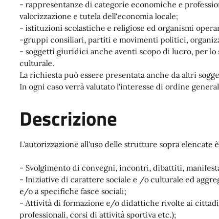
- rappresentanze di categorie economiche e professiona
valorizzazione e tutela dell'economia locale;
- istituzioni scolastiche e religiose ed organismi operant
-gruppi consiliari, partiti e movimenti politici, organiz
- soggetti giuridici anche aventi scopo di lucro, per lo 
culturale.
La richiesta può essere presentata anche da altri soggett
In ogni caso verrà valutato l'interesse di ordine general
Descrizione
L'autorizzazione all'uso delle strutture sopra elencate è 
- Svolgimento di convegni, incontri, dibattiti, manifest
- Iniziative di carattere sociale e /o culturale ed aggre
e/o a specifiche fasce sociali;
- Attività di formazione e/o didattiche rivolte ai cittad
professionali, corsi di attività sportiva etc.);