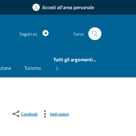
Accedi all'area personale
Telegram
Seguici su
Cerca
Tutti gli argomenti...
uzione
Turismo
Condividi
Vedi azioni