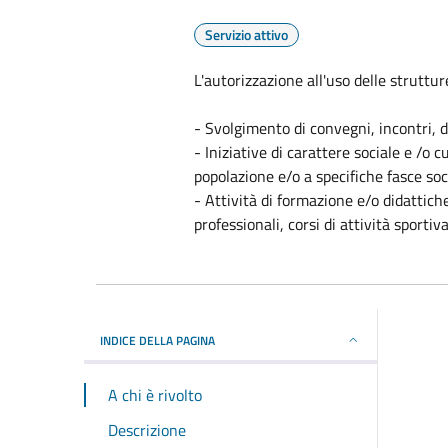
Servizio attivo
L'autorizzazione all'uso delle struttur
- Svolgimento di convegni, incontri, d
- Iniziative di carattere sociale e /o c
popolazione e/o a specifiche fasce soci
- Attività di formazione e/o didattiche
professionali, corsi di attività sportiva
INDICE DELLA PAGINA
A chi è rivolto
Descrizione