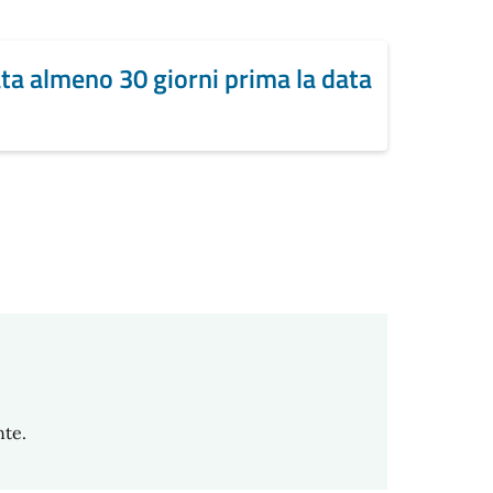
ata almeno 30 giorni prima la data
nte.