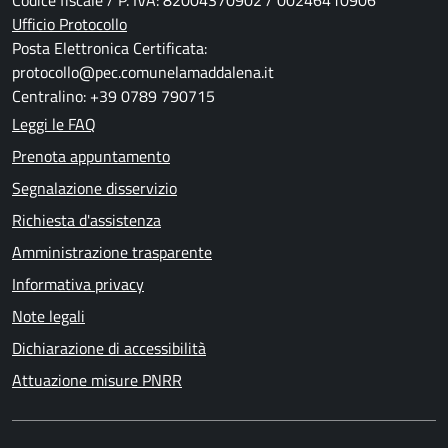
Codice fiscale / P. IVA: 82004370902 / 00246410906
Ufficio Protocollo
Posta Elettronica Certificata:
protocollo@pec.comunelamaddalena.it
Centralino: +39 0789 790715
Leggi le FAQ
Prenota appuntamento
Segnalazione disservizio
Richiesta d'assistenza
Amministrazione trasparente
Informativa privacy
Note legali
Dichiarazione di accessibilità
Attuazione misure PNRR