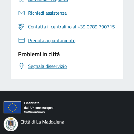
Richiedi assistenza
Contatta il centralino al +39 0789 790715
Prenota appuntamento
Problemi in città
Segnala disservizio
Città di La Maddalena