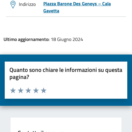
Piazza Barone Des Geneys – Cala
Indirizzo
Gavetta
Ultimo aggiornamento:
18 Giugno 2024
Quanto sono chiare le informazioni su questa
pagina?
Valuta da 1 a 5 stelle la pagina
Valuta una stella su 5
Valuta 2 stelle su 5
Valuta 3 stelle su 5
Valuta 4 stelle su 5
Valuta 5 stelle su 5