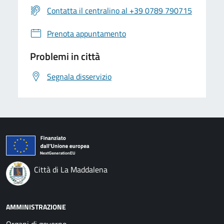
Contatta il centralino al +39 0789 790715
Prenota appuntamento
Problemi in città
Segnala disservizio
Città di La Maddalena
AMMINISTRAZIONE