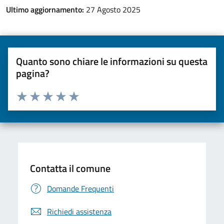
Ultimo aggiornamento:
27 Agosto 2025
Quanto sono chiare le informazioni su questa
pagina?
Valuta da 1 a 5 stelle la pagina
Valuta una stella su 5
Valuta 2 stelle su 5
Valuta 3 stelle su 5
Valuta 4 stelle su 5
Valuta 5 stelle su 5
Contatta il comune
Domande Frequenti
Richiedi assistenza