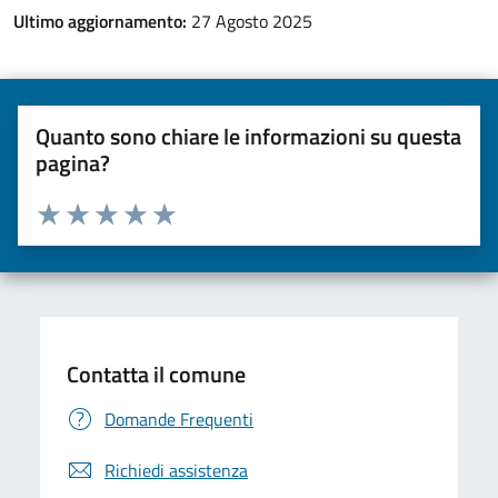
Ultimo aggiornamento:
27 Agosto 2025
Quanto sono chiare le informazioni su questa
pagina?
Valuta da 1 a 5 stelle la pagina
Valuta una stella su 5
Valuta 2 stelle su 5
Valuta 3 stelle su 5
Valuta 4 stelle su 5
Valuta 5 stelle su 5
Contatta il comune
Domande Frequenti
Richiedi assistenza