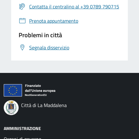
Contatta il centralino al +39 0789 790715
Prenota appuntamento
Problemi in città
Segnala disservizio
Città di La Maddalena
AMMINISTRAZIONE