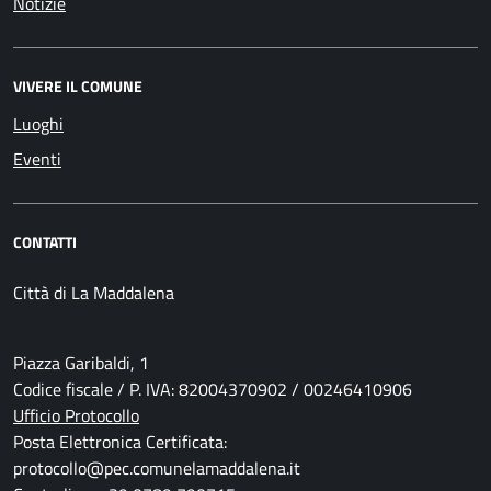
Notizie
VIVERE IL COMUNE
Luoghi
Eventi
CONTATTI
Città di La Maddalena
Piazza Garibaldi, 1
Codice fiscale / P. IVA: 82004370902 / 00246410906
Ufficio Protocollo
Posta Elettronica Certificata:
protocollo@pec.comunelamaddalena.it