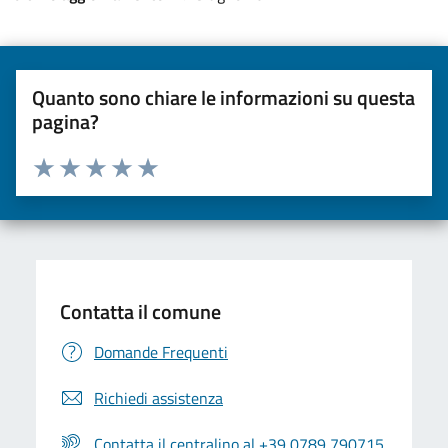
Quanto sono chiare le informazioni su questa
pagina?
Valuta da 1 a 5 stelle la pagina
Valuta una stella su 5
Valuta 2 stelle su 5
Valuta 3 stelle su 5
Valuta 4 stelle su 5
Valuta 5 stelle su 5
Contatta il comune
Domande Frequenti
Richiedi assistenza
Contatta il centralino al +39 0789 790715