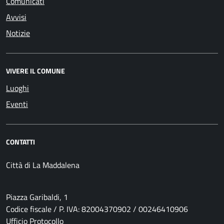
Comunicati
Avvisi
Notizie
VIVERE IL COMUNE
Luoghi
Eventi
CONTATTI
Città di La Maddalena
Piazza Garibaldi, 1
Codice fiscale / P. IVA: 82004370902 / 00246410906
Ufficio Protocollo