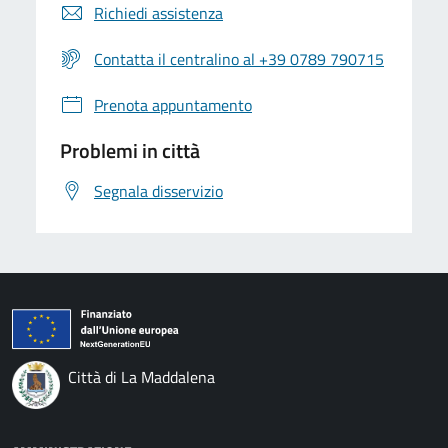
Richiedi assistenza
Contatta il centralino al +39 0789 790715
Prenota appuntamento
Problemi in città
Segnala disservizio
Città di La Maddalena