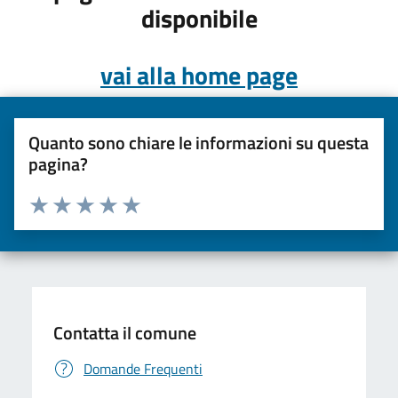
disponibile
vai alla home page
Quanto sono chiare le informazioni su questa
pagina?
Valuta da 1 a 5 stelle la pagina
Valuta una stella su 5
Valuta 2 stelle su 5
Valuta 3 stelle su 5
Valuta 4 stelle su 5
Valuta 5 stelle su 5
Contatta il comune
Domande Frequenti