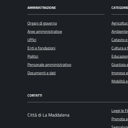
AMMINISTRAZIONE
CATEGORIE
Organi di governo
Agricoltur
Aree amministrative
Ambiente
Uffici
Catasto e
Enti e fondazioni
Cultura e
Politici
Educazion
Personale amministrativo
Giustizia 
Documenti e dati
Imprese 
Mobilità e
CONTATTI
Leggi le 
Città di La Maddalena
Prenota 
Segnalazi