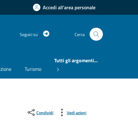
Accedi all'area personale
Telegram
Seguici su
Cerca
Tutti gli argomenti...
uzione
Turismo
Condividi
Vedi azioni