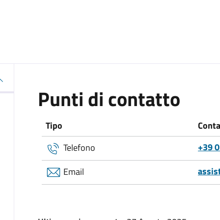
Punti di contatto
Tipo
Conta
+39 
Telefono
assis
Email