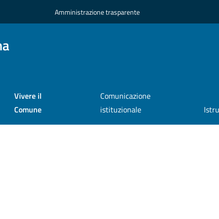
Amministrazione trasparente
na
Vivere il
Comunicazione
Comune
istituzionale
Istr
a