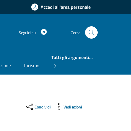
Accedi all'area personale
Telegram
Seguici su
Cerca
Tutti gli argomenti...
uzione
Turismo
Condividi
Vedi azioni