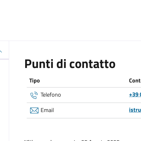
Punti di contatto
Tipo
Cont
+39 
Telefono
istr
Email