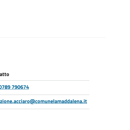
atto
0789 790674
uzione.acciaro@comunelamaddalena.it