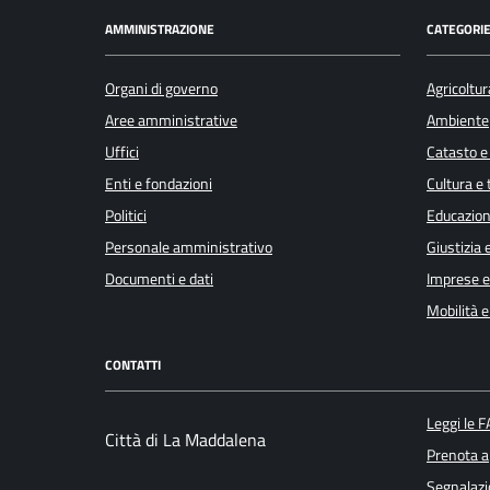
AMMINISTRAZIONE
CATEGORIE
Organi di governo
Agricoltur
Aree amministrative
Ambiente
Uffici
Catasto e
Enti e fondazioni
Cultura e
Politici
Educazion
Personale amministrativo
Giustizia 
Documenti e dati
Imprese 
Mobilità e
CONTATTI
Leggi le 
Città di La Maddalena
Prenota 
Segnalazi