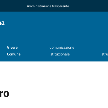
Amministrazione trasparente
na
Vivere il
Comunicazione
Comune
istituzionale
Istr
ro
a