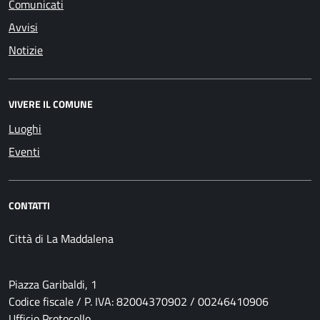
Comunicati
Avvisi
Notizie
VIVERE IL COMUNE
Luoghi
Eventi
CONTATTI
Città di La Maddalena
Piazza Garibaldi, 1
Codice fiscale / P. IVA: 82004370902 / 00246410906
Ufficio Protocollo