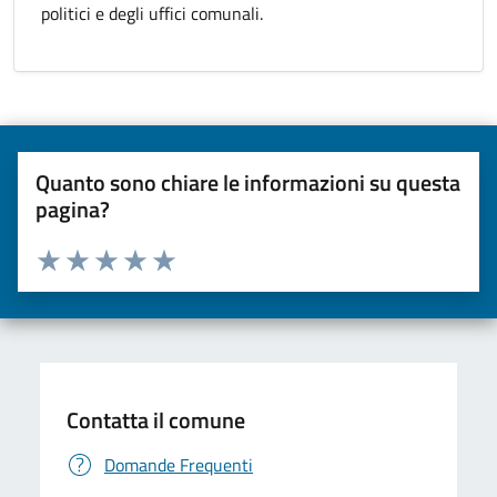
politici e degli uffici comunali.
Quanto sono chiare le informazioni su questa
pagina?
Valuta da 1 a 5 stelle la pagina
Valuta una stella su 5
Valuta 2 stelle su 5
Valuta 3 stelle su 5
Valuta 4 stelle su 5
Valuta 5 stelle su 5
Contatta il comune
Domande Frequenti