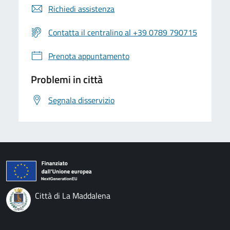
Richiedi assistenza
Contatta il centralino al +39 0789 790715
Prenota appuntamento
Problemi in città
Segnala disservizio
Città di La Maddalena