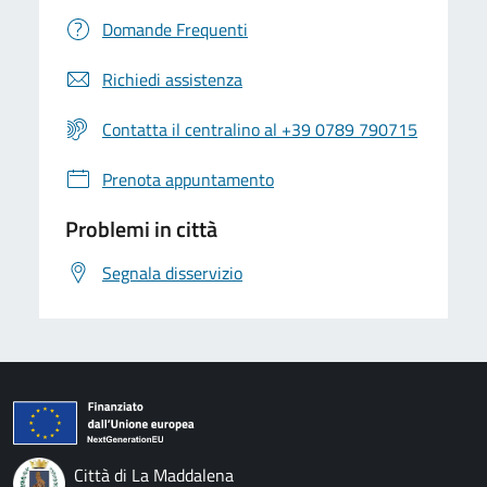
Domande Frequenti
Richiedi assistenza
Contatta il centralino al +39 0789 790715
Prenota appuntamento
Problemi in città
Segnala disservizio
Città di La Maddalena