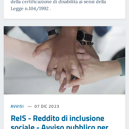
della certificazione di disabilità ai sensi della
Legge n.104/1992 .
AVVISI
07 DIC 2023
ReIS - Reddito di inclusione
sociale - Avviso pubblico per