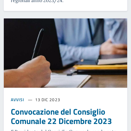
regionali anno 2023/24.
AVVISI
13 DIC 2023
Convocazione del Consiglio
Comunale 22 Dicembre 2023