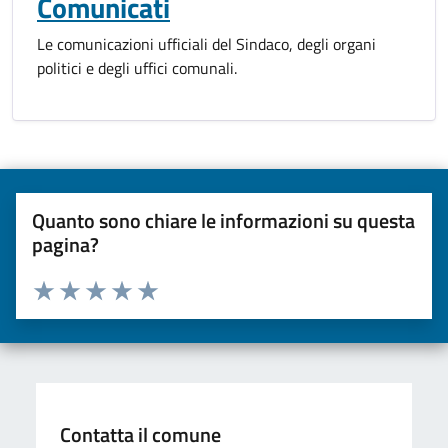
Comunicati
Le comunicazioni ufficiali del Sindaco, degli organi
politici e degli uffici comunali.
Quanto sono chiare le informazioni su questa
pagina?
Valuta da 1 a 5 stelle la pagina
Valuta una stella su 5
Valuta 2 stelle su 5
Valuta 3 stelle su 5
Valuta 4 stelle su 5
Valuta 5 stelle su 5
Contatta il comune