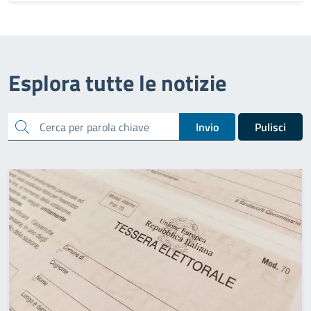
Esplora tutte le notizie
cerca
Invio
Pulisci