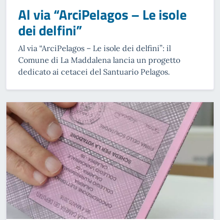
Al via “ArciPelagos – Le isole
dei delfini”
Al via “ArciPelagos – Le isole dei delfini”: il
Comune di La Maddalena lancia un progetto
dedicato ai cetacei del Santuario Pelagos.