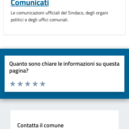
Comunicati
Le comunicazioni ufficiali del Sindaco, degli organi
politici e degli uffici comunali.
Quanto sono chiare le informazioni su questa
pagina?
Valuta da 1 a 5 stelle la pagina
Valuta una stella su 5
Valuta 2 stelle su 5
Valuta 3 stelle su 5
Valuta 4 stelle su 5
Valuta 5 stelle su 5
Contatta il comune