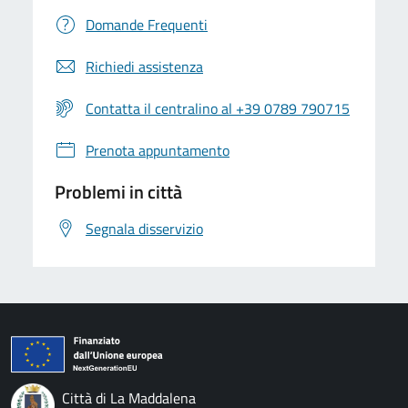
Domande Frequenti
Richiedi assistenza
Contatta il centralino al +39 0789 790715
Prenota appuntamento
Problemi in città
Segnala disservizio
Città di La Maddalena