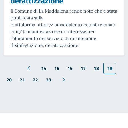
derattizzazione
Il Comune di La Maddalena rende noto che è stata
pubblicata sulla
piattaforma https://lamaddalena.acquistitelemati
ci.it/ la manifestazione di interesse per
l’affidamento del servizio di disinfezione,
disinfestazione, derattizzazione.
14
15
16
17
18
19
20
21
22
23