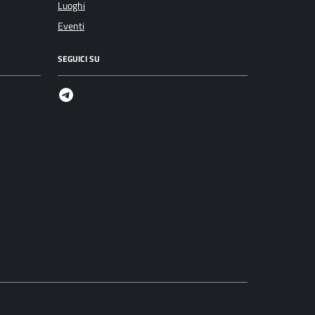
Luoghi
Eventi
SEGUICI SU
Telegram