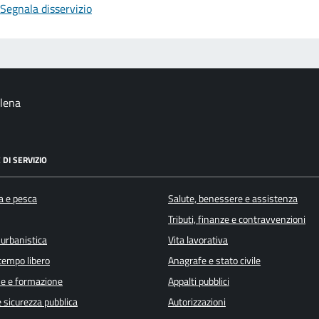
Segnala disservizio
alena
 DI SERVIZIO
a e pesca
Salute, benessere e assistenza
Tributi, finanze e contravvenzioni
 urbanistica
Vita lavorativa
 tempo libero
Anagrafe e stato civile
e e formazione
Appalti pubblici
e sicurezza pubblica
Autorizzazioni