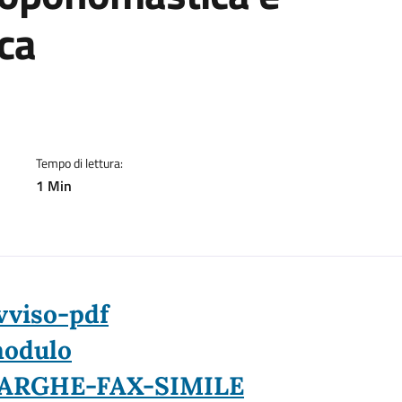
ca
a
Tempo di lettura:
1 Min
vviso-pdf
odulo
ARGHE-FAX-SIMILE