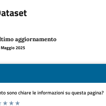
ataset
ltimo aggiornamento
 Maggio 2025
to sono chiare le informazioni su questa pagina?
a 1 a 5 stelle la pagina