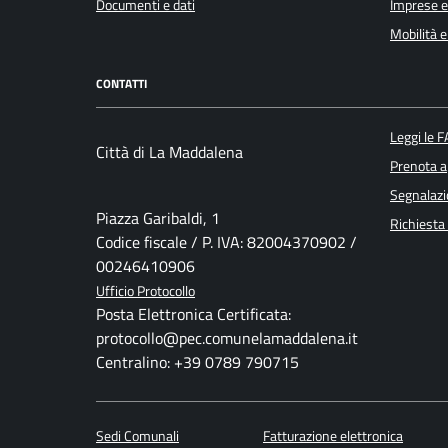
Documenti e dati
Imprese 
Mobilità e
CONTATTI
Leggi le 
Città di La Maddalena
Prenota 
Segnalazi
Piazza Garibaldi, 1
Richiesta
Codice fiscale / P. IVA: 82004370902 /
00246410906
Ufficio Protocollo
Posta Elettronica Certificata:
protocollo@pec.comunelamaddalena.it
Centralino: +39 0789 790715
Sedi Comunali
Fatturazione elettronica