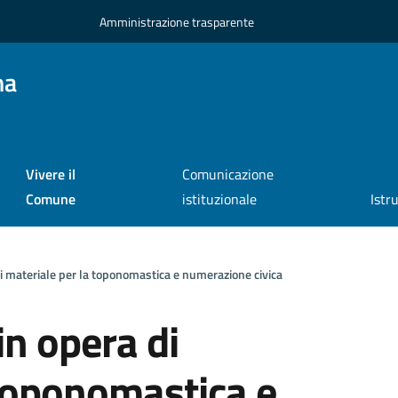
Amministrazione trasparente
na
Vivere il
Comunicazione
Comune
istituzionale
Istr
di materiale per la toponomastica e numerazione civica
in opera di
 toponomastica e