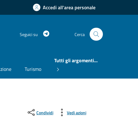
Accedi all'area personale
Telegram
Seguici su
Cerca
Tutti gli argomenti...
uzione
Turismo
Condividi
Vedi azioni