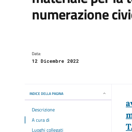
numerazione civi
Dettagli della notizi
Data:
12 Dicembre 2022
INDICE DELLA PAGINA
a
Descrizione
m
A cura di
T
Luoghi collegati