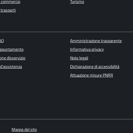
e commercio
Turismo
 trasporti
FAQ
Amministrazione trasparente
appuntamento
Informativa privacy
one disservizio
Note legali
 d'assistenza
Dichiarazione di accessibilità
Attuazione misure PNRR
Mappa del sito