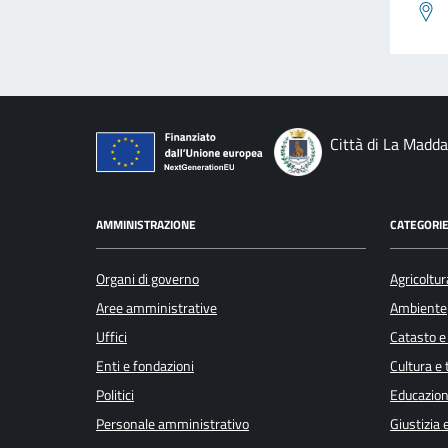
Città di La Madd
AMMINISTRAZIONE
CATEGORIE
Organi di governo
Agricoltur
Aree amministrative
Ambiente
Uffici
Catasto e
Enti e fondazioni
Cultura e
Politici
Educazion
Personale amministrativo
Giustizia 