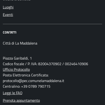
Luoghi
Eventi
CONTATTI
Città di La Maddalena
Piazza Garibaldi, 1
Codice fiscale / P. IVA: 82004370902 / 00246410906
Ufficio Protocollo
Posta Elettronica Certificata:
protocollo@pec.comunelamaddalena.it
Centralino: +39 0789 790715
Leggi le FAQ
Prenota appuntamento