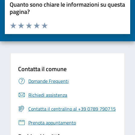
Quanto sono chiare le informazioni su questa
pagina?
Valuta da 1 a 5 stelle la pagina
Valuta una stella su 5
Valuta 2 stelle su 5
Valuta 3 stelle su 5
Valuta 4 stelle su 5
Valuta 5 stelle su 5
Contatta il comune
Domande Frequenti
Richiedi assistenza
Contatta il centralino al +39 0789 790715
Prenota appuntamento