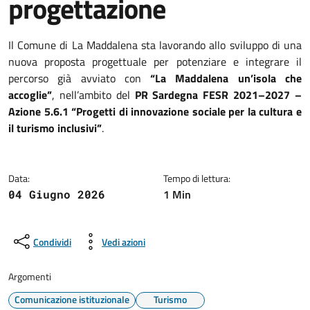
progettazione
Dettagli della notizia
Il Comune di La Maddalena sta lavorando allo sviluppo di una
nuova proposta progettuale per potenziare e integrare il
percorso già avviato con
“La Maddalena un’isola che
accoglie”
, nell’ambito del
PR Sardegna FESR 2021–2027 –
Azione 5.6.1 “Progetti di innovazione sociale per la cultura e
il turismo inclusivi”
.
Data:
Tempo di lettura:
1 Min
04 Giugno 2026
Condividi
Vedi azioni
Argomenti
Comunicazione istituzionale
Turismo