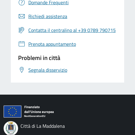
Domande Frequenti
Richiedi assistenza
Contatta il centralino al +39 0789 790715
Prenota appuntamento
Problemi in città
Segnala disservizio
Città di La Maddalena