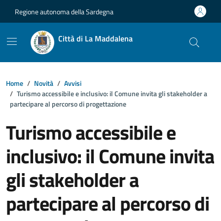
Vai ai contenuti
Vai al footer
Regione autonoma della Sardegna
Città di La Maddalena
Home
Novità
Avvisi
Turismo accessibile e inclusivo: il Comune invita gli stakeholder a
partecipare al percorso di progettazione
Turismo accessibile e
inclusivo: il Comune invita
gli stakeholder a
partecipare al percorso di