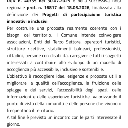
DGR n. 40/55 del 30.07.2025
e della successiva nota
regionale
prot. n. 16817 del 18.05.2026
, finalizzata alla
definizione dei
Progetti di partecipazione turistica
innovativi e inclusivi
.
Per costruire una proposta realmente coerente con i
bisogni del territorio, il Comune intende coinvolgere
associazioni, Enti del Terzo Settore, operatori turistici,
strutture ricettive, stabilimenti balneari, professionisti,
cittadini, persone con disabilità, caregiver e tutti i soggetti
interessati a contribuire allo sviluppo di un modello di
accoglienza più accessibile, inclusivo e sostenibile.
L’obiettivo è raccogliere idee, esigenze e proposte utili a
migliorare la qualità dell’accoglienza, la fruizione delle
spiagge e dei servizi, l’accessibilità degli spazi, delle
informazioni e delle esperienze turistiche, valorizzando il
punto di vista della comunità e delle persone che vivono o
frequentano il territorio.
A tal fine è previsto un incontro con le parti interessate il
giorno: