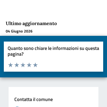
Ultimo aggiornamento
04 Giugno 2026
Quanto sono chiare le informazioni su questa
pagina?
Valuta da 1 a 5 stelle la pagina
Valuta una stella su 5
Valuta 2 stelle su 5
Valuta 3 stelle su 5
Valuta 4 stelle su 5
Valuta 5 stelle su 5
Contatta il comune