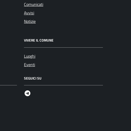
Comunicati
Avvisi
Notizie
VIVERE IL COMUNE
Luoghi
Eventi
SEGUICI SU
Telegram