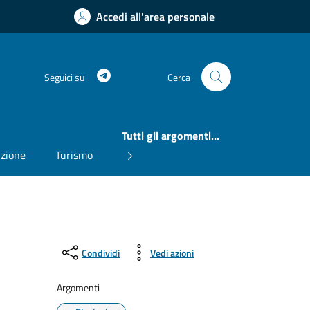
Accedi all'area personale
Telegram
Seguici su
Cerca
Tutti gli argomenti...
uzione
Turismo
Condividi
Vedi azioni
Argomenti