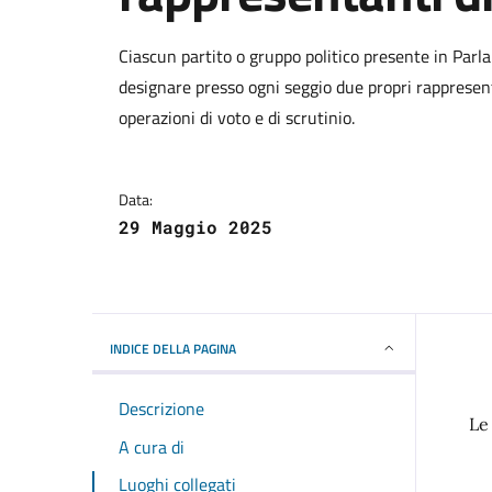
Dettagli della notizi
Ciascun partito o gruppo politico presente in Pa
designare presso ogni seggio due propri rappresenta
operazioni di voto e di scrutinio.
Data:
29 Maggio 2025
INDICE DELLA PAGINA
Descrizione
Le
A cura di
Luoghi collegati