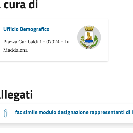
 cura di
Ufficio Demografico
Piazza Garibaldi 1 - 07024 - La
Maddalena
llegati
fac simile modulo designazione rappresentanti di l