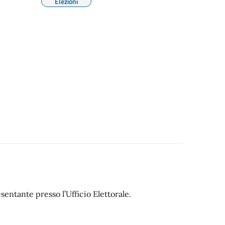
Elezioni
entante presso l’Ufficio Elettorale.