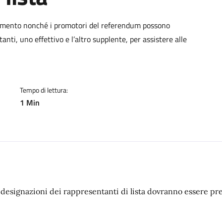
a
rlamento nonché i promotori del referendum possono
nti, uno effettivo e l’altro supplente, per assistere alle
Tempo di lettura:
1 Min
 designazioni dei rappresentanti di lista dovranno essere pres