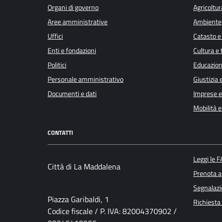
Organi di governo
Agricoltur
Aree amministrative
Ambiente
Uffici
Catasto e
Enti e fondazioni
Cultura e
Politici
Educazion
Personale amministrativo
Giustizia 
Documenti e dati
Imprese 
Mobilità e
CONTATTI
Leggi le 
Città di La Maddalena
Prenota 
Segnalazi
Piazza Garibaldi, 1
Richiesta
Codice fiscale / P. IVA: 82004370902 /