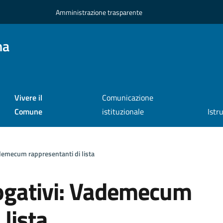
Amministrazione trasparente
na
Vivere il
Comunicazione
Comune
istituzionale
Istr
emecum rappresentanti di lista
gativi: Vademecum
 lista