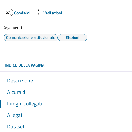
Condividi
Vedi azioni
Argomenti
Comunicazione istituzionale
Elezioni
INDICE DELLA PAGINA
Descrizione
A cura di
Luoghi collegati
Allegati
Dataset