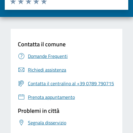
Valuta una stella su 5
Valuta 2 stelle su 5
Valuta 3 stelle su 5
Valuta 4 stelle su 5
Valuta 5 stelle su 5
Contatta il comune
Domande Frequenti
Richiedi assistenza
Contatta il centralino al +39 0789 790715
Prenota appuntamento
Problemi in città
Segnala disservizio