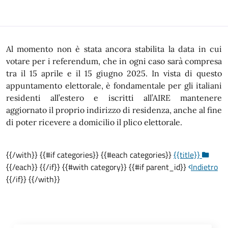
Al momento non è stata ancora stabilita la data in cui
votare per i referendum, che in ogni caso sarà compresa
tra il 15 aprile e il 15 giugno 2025. In vista di questo
appuntamento elettorale, è fondamentale per gli italiani
residenti all’estero e iscritti all’AIRE mantenere
aggiornato il proprio indirizzo di residenza, anche al fine
di poter ricevere a domicilio il plico elettorale.
{{/with}} {{#if categories}} {{#each categories}}
{{title}}
{{/each}} {{/if}} {{#with category}} {{#if parent_id}}
Indietro
{{/if}} {{/with}}