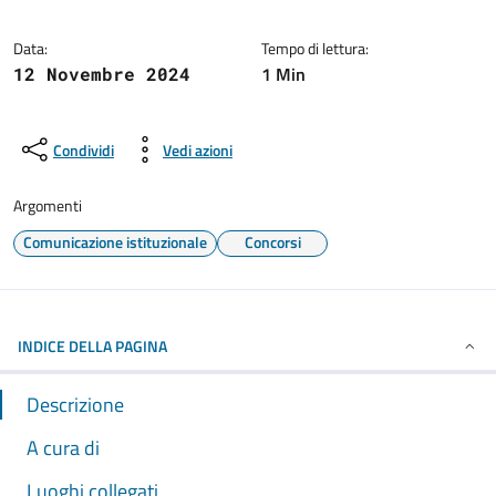
Data:
Tempo di lettura:
1 Min
12 Novembre 2024
Condividi
Vedi azioni
Argomenti
Comunicazione istituzionale
Concorsi
INDICE DELLA PAGINA
Descrizione
A cura di
Luoghi collegati