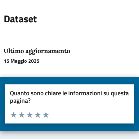
Dataset
Ultimo aggiornamento
15 Maggio 2025
Quanto sono chiare le informazioni su questa
pagina?
Valuta da 1 a 5 stelle la pagina
Valuta una stella su 5
Valuta 2 stelle su 5
Valuta 3 stelle su 5
Valuta 4 stelle su 5
Valuta 5 stelle su 5