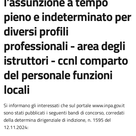
l’assunzione a tempo
pieno e indeterminato per
diversi profili
professionali - area degli
istruttori - ccnl comparto
del personale funzioni
locali
Dettagli della notizia
Si informano gli interessati che sul portale www.inpa.gov.it
sono stati pubblicati i seguenti bandi di concorso, corredati
della determina dirigenziale di indizione, n. 1595 del
12.11.2024: