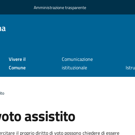
Amministrazione trasparente
na
Vivere il
Comunicazione
Comune
istituzionale
Istr
ito
oto assistito
a
ercitare il proprio diritto di voto possono chiedere di essere