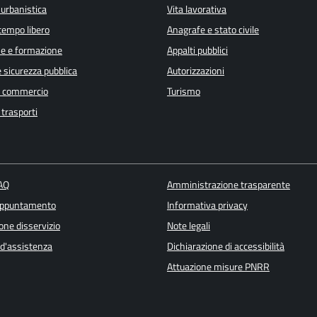
 urbanistica
Vita lavorativa
 tempo libero
Anagrafe e stato civile
e e formazione
Appalti pubblici
e sicurezza pubblica
Autorizzazioni
e commercio
Turismo
 trasporti
FAQ
Amministrazione trasparente
appuntamento
Informativa privacy
one disservizio
Note legali
 d'assistenza
Dichiarazione di accessibilità
Attuazione misure PNRR