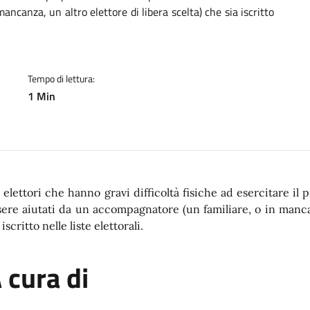
ncanza, un altro elettore di libera scelta) che sia iscritto
Tempo di lettura:
1 Min
i elettori che hanno gravi difficoltà fisiche ad esercitare il
sere aiutati da un accompagnatore (un familiare, o in mancan
 iscritto nelle liste elettorali.
 cura di