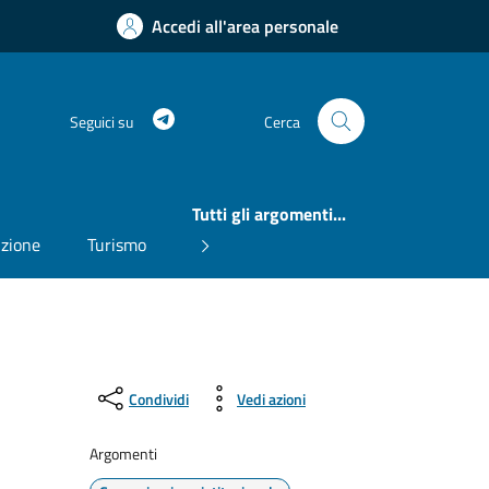
Accedi all'area personale
Telegram
Seguici su
Cerca
Tutti gli argomenti...
uzione
Turismo
Condividi
Vedi azioni
Argomenti