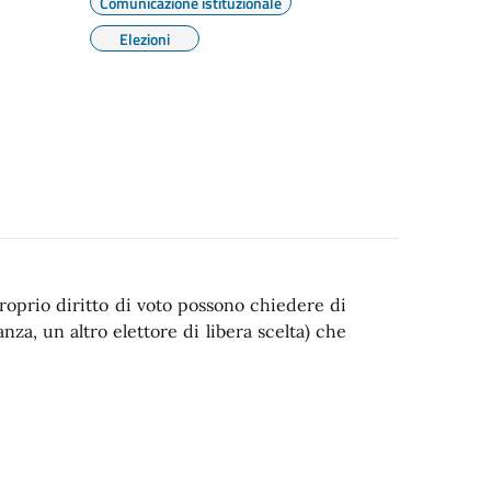
Comunicazione istituzionale
Elezioni
 proprio diritto di voto possono chiedere di
za, un altro elettore di libera scelta) che