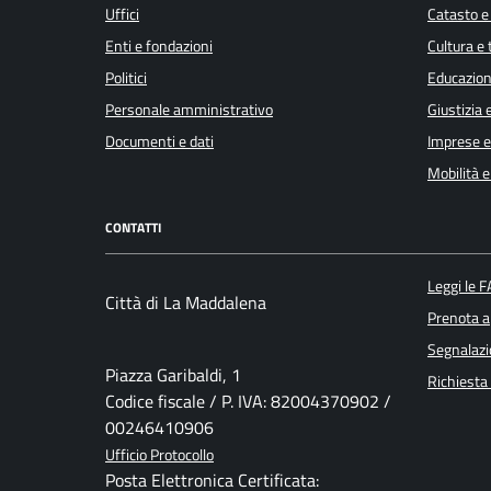
Uffici
Catasto e
Enti e fondazioni
Cultura e
Politici
Educazion
Personale amministrativo
Giustizia 
Documenti e dati
Imprese 
Mobilità e
CONTATTI
Leggi le 
Città di La Maddalena
Prenota 
Segnalazi
Piazza Garibaldi, 1
Richiesta
Codice fiscale / P. IVA: 82004370902 /
00246410906
Ufficio Protocollo
Posta Elettronica Certificata: