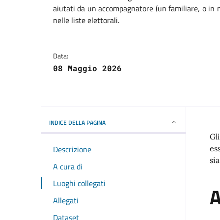
aiutati da un accompagnatore (un familiare, o in ma
nelle liste elettorali.
Data:
08 Maggio 2026
INDICE DELLA PAGINA
Gl
Descrizione
es
sia
A cura di
Luoghi collegati
A
Allegati
Dataset