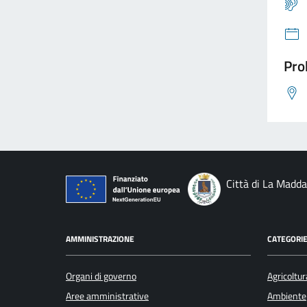
Pro
Città di La Madd
AMMINISTRAZIONE
CATEGORIE
Organi di governo
Agricoltur
Aree amministrative
Ambiente