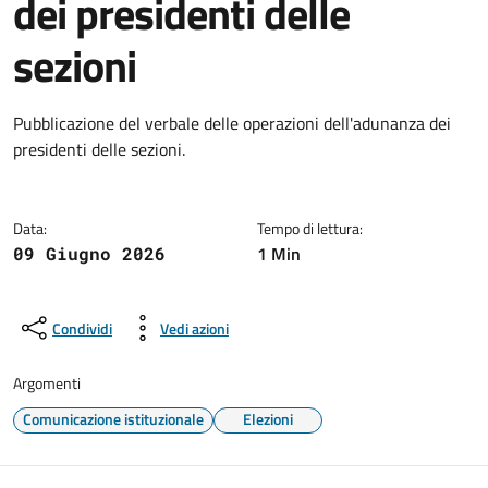
dei presidenti delle
sezioni
Dettagli della notizia
Pubblicazione del verbale delle operazioni dell'adunanza dei
presidenti delle sezioni.
Data:
Tempo di lettura:
1 Min
09 Giugno 2026
Condividi
Vedi azioni
Argomenti
Comunicazione istituzionale
Elezioni