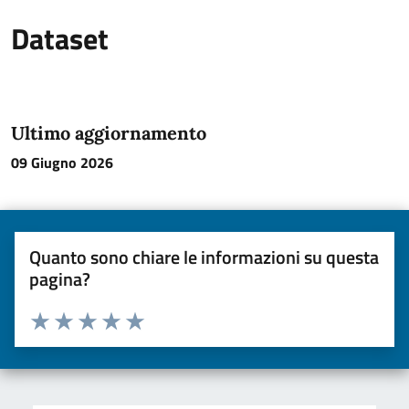
Dataset
Ultimo aggiornamento
09 Giugno 2026
Quanto sono chiare le informazioni su questa
pagina?
Valuta da 1 a 5 stelle la pagina
Valuta una stella su 5
Valuta 2 stelle su 5
Valuta 3 stelle su 5
Valuta 4 stelle su 5
Valuta 5 stelle su 5