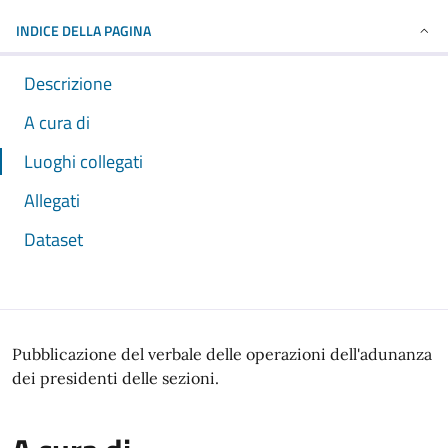
INDICE DELLA PAGINA
Descrizione
A cura di
Luoghi collegati
Allegati
Dataset
Pubblicazione del verbale delle operazioni dell'adunanza
dei presidenti delle sezioni.