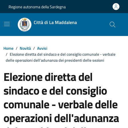
Vai ai contenuti
Vai al footer
Regione autonoma della Sardegna
Città di La Maddalena
Home
Novità
Avvisi
Elezione diretta del sindaco e del consiglio comunale - verbale
delle operazioni dell'adunanza dei presidenti delle sezioni
Elezione diretta del
sindaco e del consiglio
comunale - verbale delle
operazioni dell'adunanza