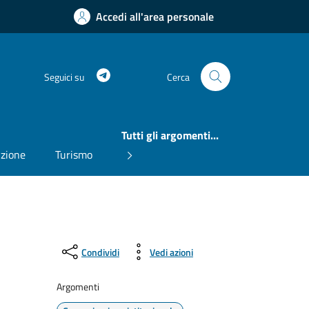
Accedi all'area personale
Telegram
Seguici su
Cerca
Tutti gli argomenti...
uzione
Turismo
Condividi
Vedi azioni
Argomenti