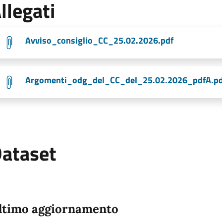
llegati
Avviso_consiglio_CC_25.02.2026.pdf
Argomenti_odg_del_CC_del_25.02.2026_pdfA.pd
ataset
ltimo aggiornamento