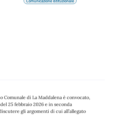
Comunicazione istituzionale
lio Comunale di La Maddalena è convocato,
 del 25 febbraio 2026 e in seconda
scutere gli argomenti di cui all’allegato