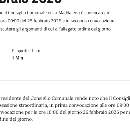
a
he il Consiglio Comunale di La Maddalena è convocato, in
e ore 09:00 del 25 febbraio 2026 e in seconda convocazione
cutere gli argomenti di cui all’allegato ordine del giorno.
Tempo di lettura:
1 Min
 Presidente del Consiglio Comunale rende noto che il Consig
 sessione straordinaria, in prima convocazione alle ore 09:00
nvocazione per le ore 10:00 del giorno 26 febbraio 2026 per di
dine del giorno.