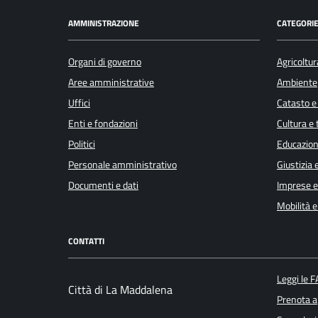
AMMINISTRAZIONE
CATEGORIE
Organi di governo
Agricoltur
Aree amministrative
Ambiente
Uffici
Catasto e
Enti e fondazioni
Cultura e
Politici
Educazion
Personale amministrativo
Giustizia 
Documenti e dati
Imprese 
Mobilità e
CONTATTI
Leggi le 
Città di La Maddalena
Prenota 