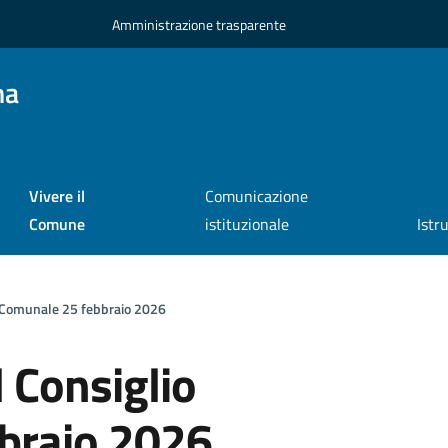
Amministrazione trasparente
na
Vivere il
Comunicazione
Comune
istituzionale
Istr
o Comunale 25 febbraio 2026
 Consiglio
braio 2026