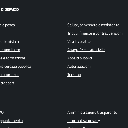
 DI SERVIZIO
a e pesca
Salute, benessere e assistenza
Tributi, finanze e contravvenzioni
 urbanistica
Vita lavorativa
 tempo libero
Anagrafe e stato civile
e e formazione
Appalti pubblici
e sicurezza pubblica
Autorizzazioni
e commercio
Turismo
 trasporti
FAQ
Amministrazione trasparente
appuntamento
Informativa privacy