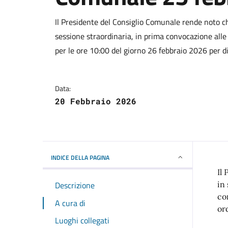
Dettagli della notizi
Il Presidente del Consiglio Comunale rende noto c
sessione straordinaria, in prima convocazione all
per le ore 10:00 del giorno 26 febbraio 2026 per dis
Data:
20 Febbraio 2026
INDICE DELLA PAGINA
Il
Descrizione
in
co
A cura di
or
Luoghi collegati