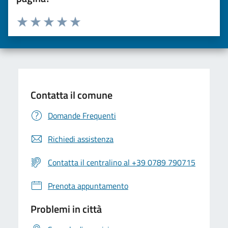
Valuta da 1 a 5 stelle la pagina
Valuta una stella su 5
Valuta 2 stelle su 5
Valuta 3 stelle su 5
Valuta 4 stelle su 5
Valuta 5 stelle su 5
Contatta il comune
Domande Frequenti
Richiedi assistenza
Contatta il centralino al +39 0789 790715
Prenota appuntamento
Problemi in città