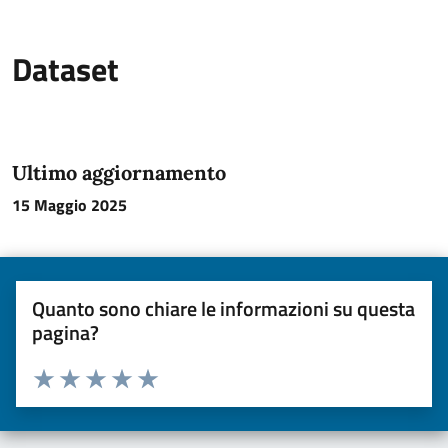
Dataset
Ultimo aggiornamento
15 Maggio 2025
Quanto sono chiare le informazioni su questa
pagina?
Valuta da 1 a 5 stelle la pagina
Valuta una stella su 5
Valuta 2 stelle su 5
Valuta 3 stelle su 5
Valuta 4 stelle su 5
Valuta 5 stelle su 5