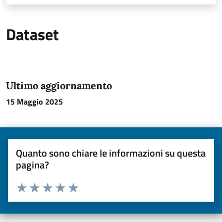
Dataset
Ultimo aggiornamento
15 Maggio 2025
Quanto sono chiare le informazioni su questa
pagina?
Valuta da 1 a 5 stelle la pagina
Valuta una stella su 5
Valuta 2 stelle su 5
Valuta 3 stelle su 5
Valuta 4 stelle su 5
Valuta 5 stelle su 5