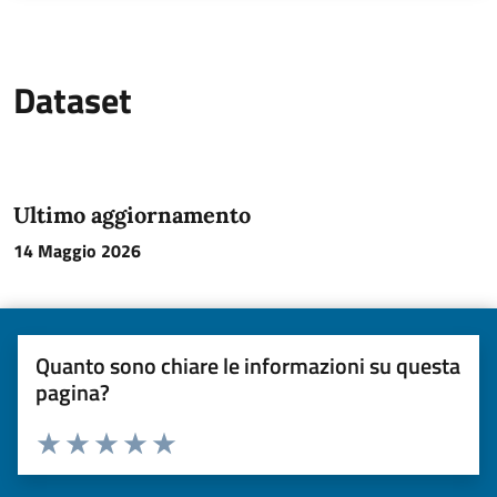
Dataset
Ultimo aggiornamento
14 Maggio 2026
Quanto sono chiare le informazioni su questa
pagina?
Valuta da 1 a 5 stelle la pagina
Valuta una stella su 5
Valuta 2 stelle su 5
Valuta 3 stelle su 5
Valuta 4 stelle su 5
Valuta 5 stelle su 5