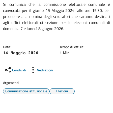
Dettagli della notizia
Si comunica che la commissione elettorale comunale è
convocata per il giorno 15 Maggio 2024, alle ore 15:30, per
procedere alla nomina degli scrutatori che saranno destinati
agli uffici elettorali di sezione per le elezioni comunali di
domenica 7 e lunedì 8 giugno 2026.
Data:
Tempo di lettura:
1 Min
14 Maggio 2026
Condividi
Vedi azioni
Argomenti
Comunicazione istituzionale
Elezioni