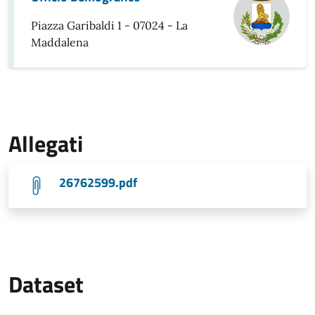
Piazza Garibaldi 1 - 07024 - La
Maddalena
Allegati
26762599.pdf
Dataset