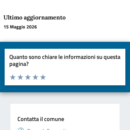
Ultimo aggiornamento
15 Maggio 2026
Quanto sono chiare le informazioni su questa
pagina?
Valuta da 1 a 5 stelle la pagina
Valuta una stella su 5
Valuta 2 stelle su 5
Valuta 3 stelle su 5
Valuta 4 stelle su 5
Valuta 5 stelle su 5
Contatta il comune