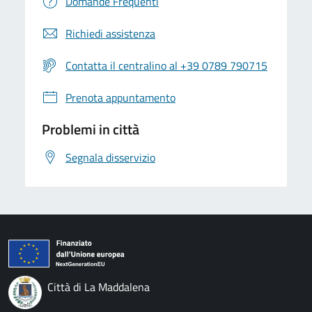
Domande Frequenti
Richiedi assistenza
Contatta il centralino al +39 0789 790715
Prenota appuntamento
Problemi in città
Segnala disservizio
Città di La Maddalena