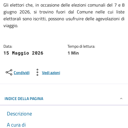
Dettagli della notizia
Gli elettori che, in occasione delle elezioni comunali del 7 e 8
giugno 2026, si trovino fuori dal Comune nelle cui liste
elettorali sono iscritti, possono usufruire delle agevolazioni di
viaggio.
Data:
Tempo di lettura:
1 Min
15 Maggio 2026
Condividi
Vedi azioni
INDICE DELLA PAGINA
Descrizione
A cura di