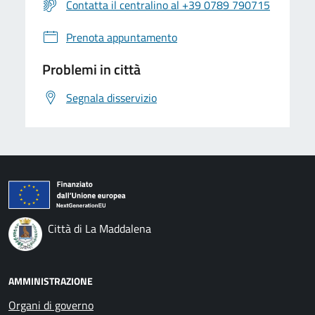
Contatta il centralino al +39 0789 790715
Prenota appuntamento
Problemi in città
Segnala disservizio
Città di La Maddalena
AMMINISTRAZIONE
Organi di governo