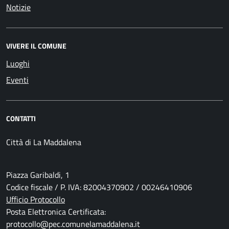
Notizie
VIVERE IL COMUNE
Luoghi
Eventi
CONTATTI
Città di La Maddalena
Piazza Garibaldi, 1
Codice fiscale / P. IVA: 82004370902 / 00246410906
Ufficio Protocollo
Posta Elettronica Certificata:
protocollo@pec.comunelamaddalena.it