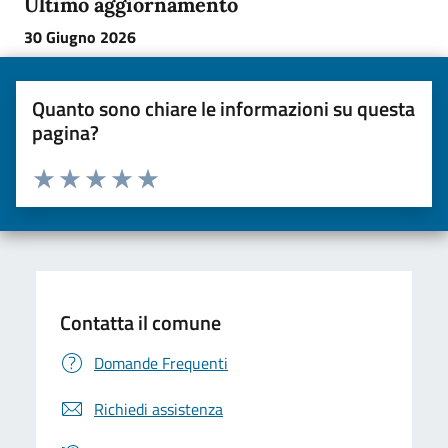
Ultimo aggiornamento
30 Giugno 2026
Quanto sono chiare le informazioni su questa
pagina?
Valuta da 1 a 5 stelle la pagina
Valuta una stella su 5
Valuta 2 stelle su 5
Valuta 3 stelle su 5
Valuta 4 stelle su 5
Valuta 5 stelle su 5
Contatta il comune
Domande Frequenti
Richiedi assistenza