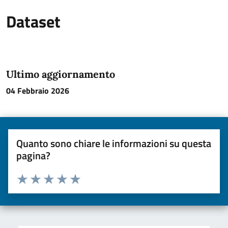
Dataset
Ultimo aggiornamento
04 Febbraio 2026
Quanto sono chiare le informazioni su questa
pagina?
Valuta da 1 a 5 stelle la pagina
Valuta una stella su 5
Valuta 2 stelle su 5
Valuta 3 stelle su 5
Valuta 4 stelle su 5
Valuta 5 stelle su 5