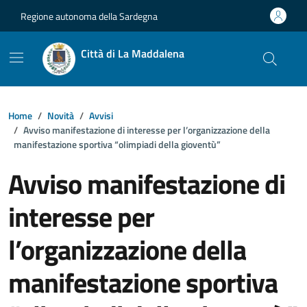
Vai ai contenuti
Vai al footer
Regione autonoma della Sardegna
Città di La Maddalena
Home
Novità
Avvisi
Avviso manifestazione di interesse per l’organizzazione della
manifestazione sportiva “olimpiadi della gioventù”
Avviso manifestazione di
interesse per
l’organizzazione della
manifestazione sportiva