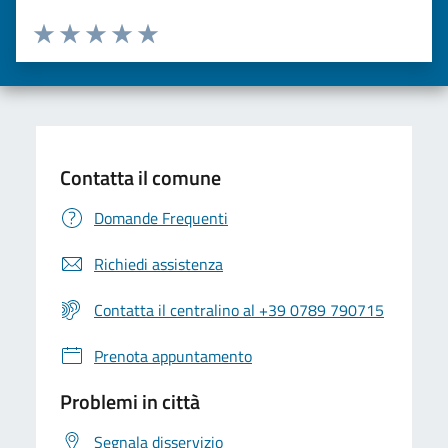
Valuta da 1 a 5 stelle la pagina
Valuta una stella su 5
Valuta 2 stelle su 5
Valuta 3 stelle su 5
Valuta 4 stelle su 5
Valuta 5 stelle su 5
Contatta il comune
Domande Frequenti
Richiedi assistenza
Contatta il centralino al +39 0789 790715
Prenota appuntamento
Problemi in città
Segnala disservizio