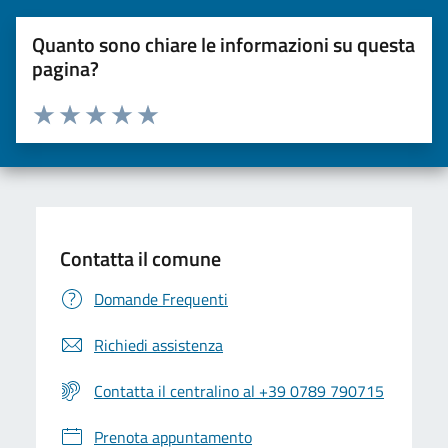
Quanto sono chiare le informazioni su questa
pagina?
Valuta da 1 a 5 stelle la pagina
Valuta una stella su 5
Valuta 2 stelle su 5
Valuta 3 stelle su 5
Valuta 4 stelle su 5
Valuta 5 stelle su 5
Contatta il comune
Domande Frequenti
Richiedi assistenza
Contatta il centralino al +39 0789 790715
Prenota appuntamento