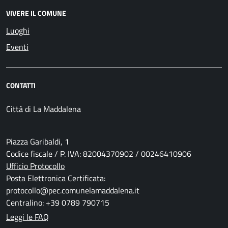
VIVERE IL COMUNE
Luoghi
Eventi
CONTATTI
Città di La Maddalena
Piazza Garibaldi, 1
Codice fiscale / P. IVA: 82004370902 / 00246410906
Ufficio Protocollo
Posta Elettronica Certificata:
protocollo@pec.comunelamaddalena.it
Centralino: +39 0789 790715
Leggi le FAQ