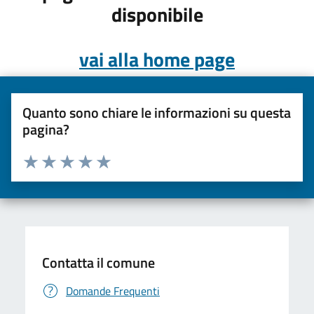
disponibile
vai alla home page
Quanto sono chiare le informazioni su questa
pagina?
Valuta da 1 a 5 stelle la pagina
Valuta una stella su 5
Valuta 2 stelle su 5
Valuta 3 stelle su 5
Valuta 4 stelle su 5
Valuta 5 stelle su 5
Contatta il comune
Domande Frequenti