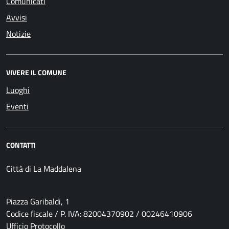
Comunicati
Avvisi
Notizie
VIVERE IL COMUNE
Luoghi
Eventi
CONTATTI
Città di La Maddalena
Piazza Garibaldi, 1
Codice fiscale / P. IVA: 82004370902 / 00246410906
Ufficio Protocollo