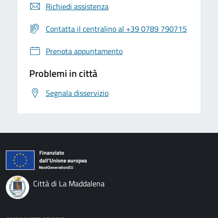
Richiedi assistenza
Contatta il centralino al +39 0789 790715
Prenota appuntamento
Problemi in città
Segnala disservizio
Città di La Maddalena