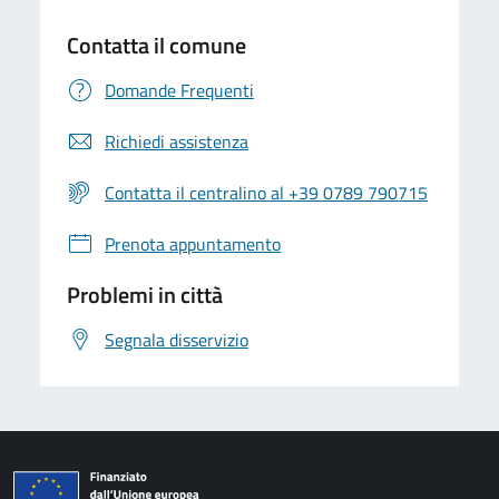
Contatta il comune
Domande Frequenti
Richiedi assistenza
Contatta il centralino al +39 0789 790715
Prenota appuntamento
Problemi in città
Segnala disservizio