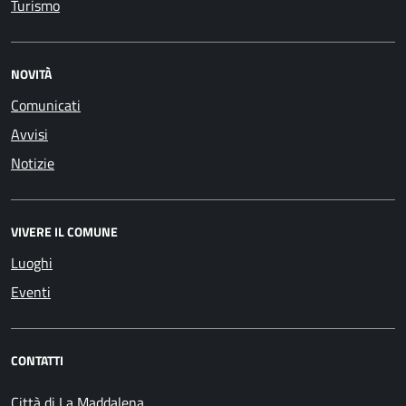
Turismo
NOVITÀ
Comunicati
Avvisi
Notizie
VIVERE IL COMUNE
Luoghi
Eventi
CONTATTI
Città di La Maddalena