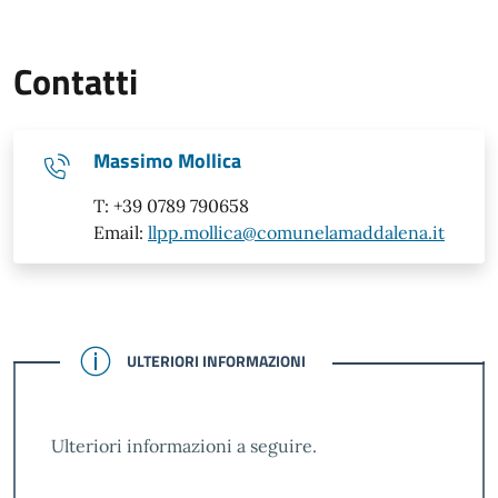
Contatti
Massimo Mollica
T: +39 0789 790658
Email:
llpp.mollica@comunelamaddalena.it
CONFERMATO
ULTERIORI INFORMAZIONI
Ulteriori informazioni a seguire.