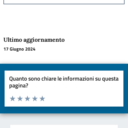
Ultimo aggiornamento
17 Giugno 2024
Quanto sono chiare le informazioni su questa
pagina?
Valuta da 1 a 5 stelle la pagina
Valuta una stella su 5
Valuta 2 stelle su 5
Valuta 3 stelle su 5
Valuta 4 stelle su 5
Valuta 5 stelle su 5